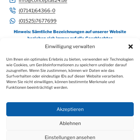
info@conceptas24.de
(07141)64366-0
(01525)7677699
Hinweis: Sämtliche Bezeichnungen auf unserer Website
beziehen sich immer auf alle Geschlechter
Einwilligung verwalten
Um Ihnen ein optimales Erlebnis zu bieten, verwenden wir Technologien
wie Cookies, um Geräteinformationen zu speichern und/oder darauf
zuzugreifen. Wenn Sie zustimmen, können wir Daten wie das
Surfverhalten oder eindeutige IDs auf dieser Website verarbeiten.
Wenn Sie nicht einwilligen, können bestimmte Merkmale und
Impressum / Datenschutz
–
Cookie-Richtlinie
Funktionen beeinträchtigt werden.
Akzeptieren
Ablehnen
Einstellungen ansehen