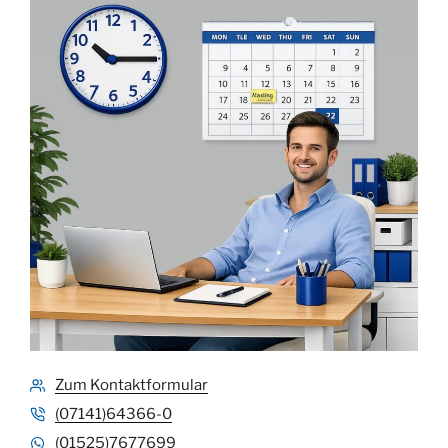
Zum Kontaktformular
(07141)64366-0
(01525)7677699